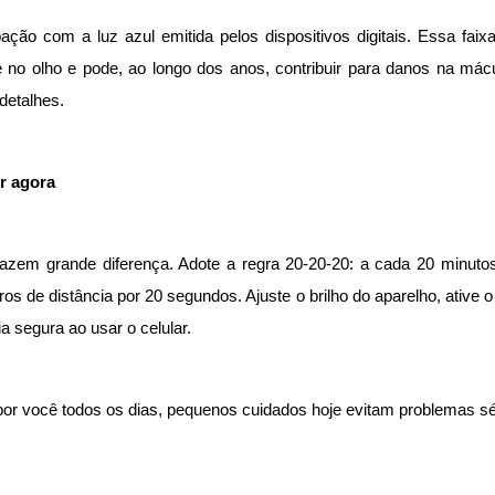
ão com a luz azul emitida pelos dispositivos digitais. Essa faixa
 no olho e pode, ao longo dos anos, contribuir para danos na mácul
 detalhes.
r agora
em grande diferença. Adote a regra 20-20-20: a cada 20 minutos 
os de distância por 20 segundos. Ajuste o brilho do aparelho, ative o
 segura ao usar o celular.
or você todos os dias, pequenos cuidados hoje evitam problemas sér