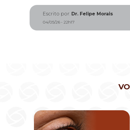
Escrito por:
Dr. Felipe Morais
04/05/26 • 22h17
VO