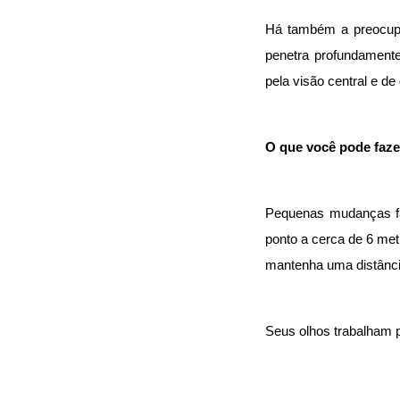
Há também a preocupaç
penetra profundamente
pela visão central e de
O que você pode faze
Pequenas mudanças faz
ponto a cerca de 6 metr
mantenha uma distância
Seus olhos trabalham p