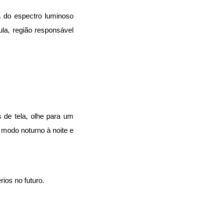
 do espectro luminoso 
a, região responsável 
de tela, olhe para um 
 modo noturno à noite e 
ios no futuro.