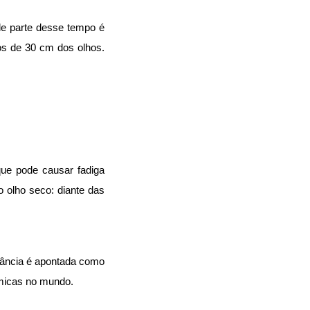
de parte desse tempo é 
 de 30 cm dos olhos. 
ue pode causar fadiga 
 olho seco: diante das 
fância é apontada como 
êmicas no mundo.