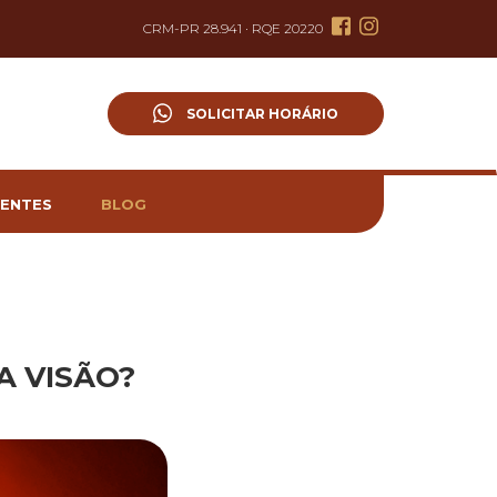
CRM-PR 28.941 · RQE 20220
SOLICITAR HORÁRIO
ENTES
BLOG
A VISÃO?