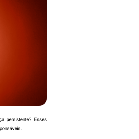
a persistente? Esses 
sponsáveis.