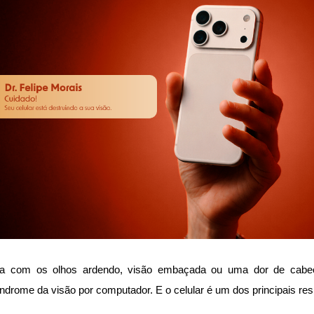
ia com os olhos ardendo, visão embaçada ou uma dor de cabeç
drome da visão por computador. E o celular é um dos principais re