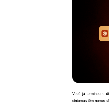
Você já terminou o d
sintomas têm nome: sín