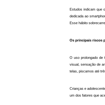
Estudos indicam que o 
dedicada ao smartpho
Esse hábito sobrecarre
Os principais riscos 
O uso prolongado de t
visual, sensação de ar
telas, piscamos até tr
Crianças e adolescente
um dos fatores que ac