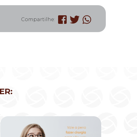
Compartilhe:
ER: