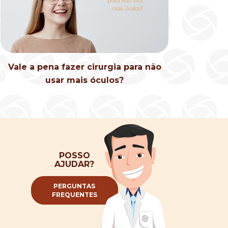
Vale a pena fazer cirurgia para não
usar mais óculos?
POSSO
AJUDAR?
PERGUNTAS
FREQUENTES